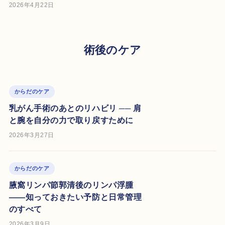
2026年4月22日
術後のケア
からだのケア
乳がん手術のあとのリハビリ ── 肩
と腕を自分の力で取り戻すために
2026年3月27日
からだのケア
腋窩リンパ節郭清後のリンパ浮腫
——知っておきたい予防と日常管理
のすべて
2026年3月9日