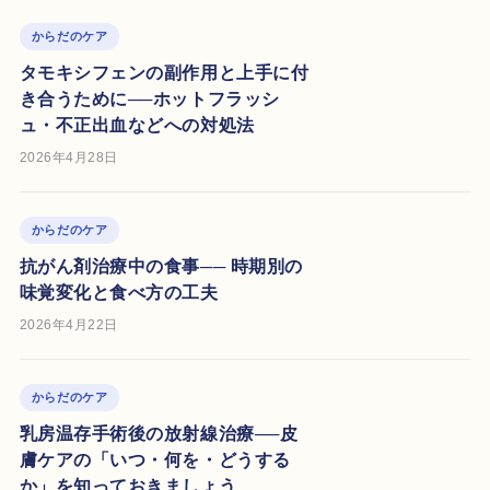
からだのケア
タモキシフェンの副作用と上手に付
き合うために──ホットフラッシ
ュ・不正出血などへの対処法
2026年4月28日
からだのケア
抗がん剤治療中の食事── 時期別の
味覚変化と食べ方の工夫
2026年4月22日
からだのケア
乳房温存手術後の放射線治療──皮
膚ケアの「いつ・何を・どうする
か」を知っておきましょう