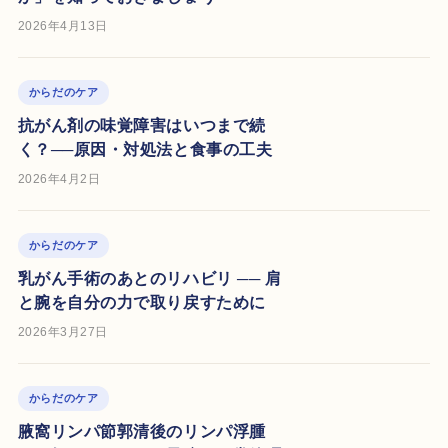
2026年4月13日
からだのケア
抗がん剤の味覚障害はいつまで続
く？──原因・対処法と食事の工夫
2026年4月2日
からだのケア
乳がん手術のあとのリハビリ ── 肩
と腕を自分の力で取り戻すために
2026年3月27日
からだのケア
腋窩リンパ節郭清後のリンパ浮腫